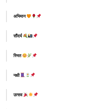
अभिमान
सौंदर्य
स्मित
नक्षी
उत्सव