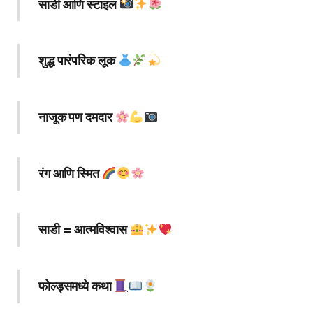
साडी आणि स्टाइल
शुद्ध पारंपरिक लूक
नाजूक पण दमदार
रंग आणि स्मित
साडी = आत्मविश्वास
फोल्ड्समध्ये कथा