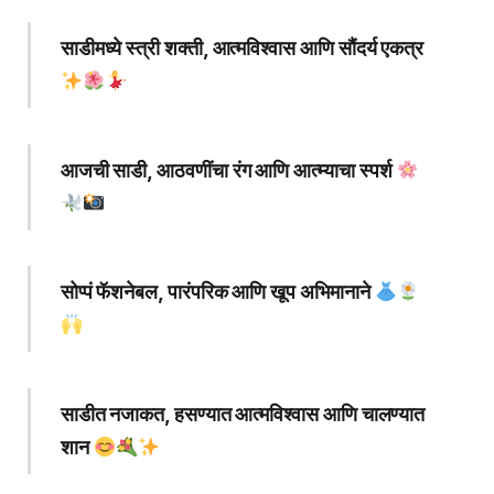
साडीमध्ये स्त्री शक्ती, आत्मविश्वास आणि सौंदर्य एकत्र
आजची साडी, आठवणींचा रंग आणि आत्म्याचा स्पर्श
सोप्पं फॅशनेबल, पारंपरिक आणि खूप अभिमानाने
साडीत नजाकत, हसण्यात आत्मविश्वास आणि चालण्यात
शान