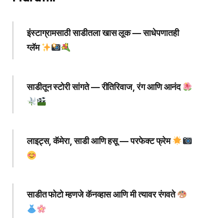
इंस्टाग्रामसाठी साडीतला खास लूक — साधेपणातही
ग्लॅम
साडीतून स्टोरी सांगते — रीतिरिवाज, रंग आणि आनंद
लाइट्स, कॅमेरा, साडी आणि हसू — परफेक्ट फ्रेम
साडीत फोटो म्हणजे कॅनव्हास आणि मी त्यावर रंगवते