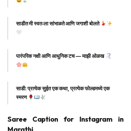
साडीत मी स्वतःला सांभाळते आणि जगाशी बोलते
पारंपरिक नक्षी आणि आधुनिक टच — माझी ओळख
साडी: प्रत्येक सुईत एक कथा, प्रत्येक फोल्डमध्ये एक
स्मरण
Saree Caption for Instagram in
Marathi