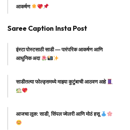
आकर्षण
Saree Caption Insta Post
इंस्टा पोस्टसाठी साडी — पारंपरिक आकर्षण आणि
आधुनिक अदा
साडीतल्या फोल्ड्समध्ये माझ्या कुटुंबाची आठवण आहे
आजचा लूक: साडी, सिंपल ज्वेलरी आणि मोठं हसू