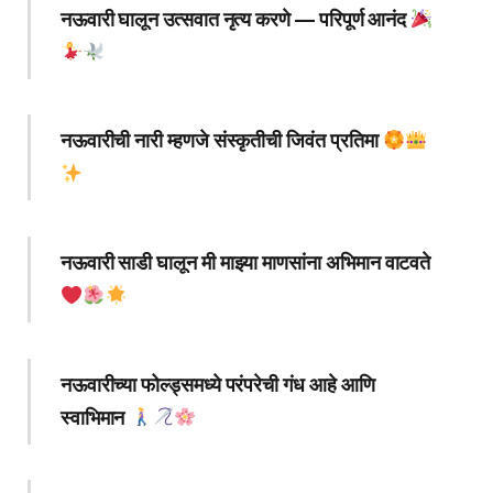
नऊवारी घालून उत्सवात नृत्य करणे — परिपूर्ण आनंद
नऊवारीची नारी म्हणजे संस्कृतीची जिवंत प्रतिमा
नऊवारी साडी घालून मी माझ्या माणसांना अभिमान वाटवते
नऊवारीच्या फोल्ड्समध्ये परंपरेची गंध आहे आणि
स्वाभिमान