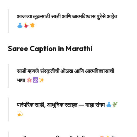
आजच्या लूकसाठी साडी आणि आत्मविश्वास पुरेसे आहेत
Saree Caption in Marathi
साडी म्हणजे संस्कृतीची ओळख आणि आत्मविश्वासाची
भाषा
पारंपरिक साडी, आधुनिक स्टाइल — माझा संगम