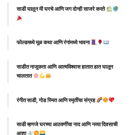
साडी घालून मी घरचे आणि जग दोन्ही साजरे करते
फोल्डमध्ये मूळ कथा आणि रंगांमध्ये भावना
साडीत नाजूकता आणि आत्मविश्वास हातात हात घालून
चालतात
रंगीत साडी, गोड स्मित आणि स्मृतींचा संग्रह
साडी म्हणजे घरच्या आठवणींचा नाद आणि नव्या दिवसाची
आशा