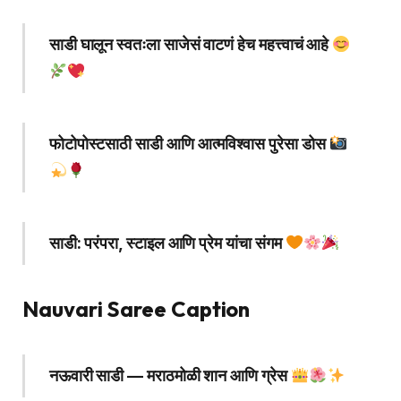
साडी घालून स्वतःला साजेसं वाटणं हेच महत्त्वाचं आहे
फोटोपोस्टसाठी साडी आणि आत्मविश्वास पुरेसा डोस
साडी: परंपरा, स्टाइल आणि प्रेम यांचा संगम
Nauvari Saree Caption
नऊवारी साडी — मराठमोळी शान आणि ग्रेस