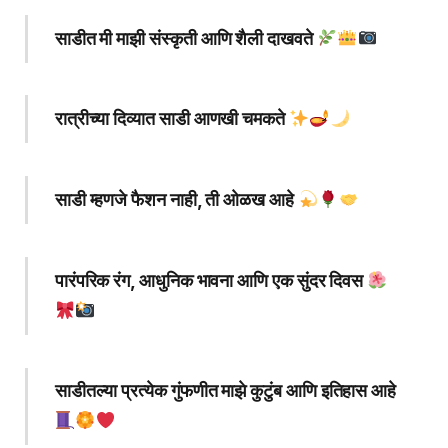
साडीत मी माझी संस्कृती आणि शैली दाखवते
रात्रीच्या दिव्यात साडी आणखी चमकते
साडी म्हणजे फैशन नाही, ती ओळख आहे
पारंपरिक रंग, आधुनिक भावना आणि एक सुंदर दिवस
साडीतल्या प्रत्येक गुंफणीत माझे कुटुंब आणि इतिहास आहे