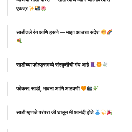
एकत्र
साडीतले रंग आणि हसणे — माझा आजचा संदेश
साडीच्या फोल्ड्समध्ये संस्कृतीची गंध आहे
फोकस: साडी, भावना आणि आठवणी
साडी म्हणजे परंपरा जी घालून मी आनंदी होते