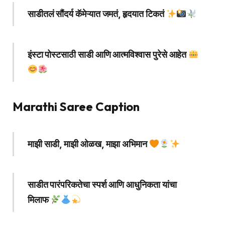
साडीतलं सौंदर्य कॅमेऱ्यात जमतं, हृदयात टिकतं
इंस्टा पोस्टसाठी साडी आणि आत्मविश्वास पुरेसे आहेत
Marathi Saree Caption
माझी साडी, माझी ओळख, माझा अभिमान
साडीत पारंपरिकतेचा स्पर्श आणि आधुनिकता यांचा
मिलाफ