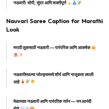
नऊवारी: सोपी, सुंदर आणि शक्तीपूर्ण
Nauvari Saree Caption for Marathi
Look
मराठी लूकसाठी नऊवारी — पारंपरिक आणि आकर्षक
नऊवारीमधल्या फोल्ड्समध्ये शौर्य आणि नाजूकता लपली
आहे
मेळाव्यात नऊवारी आणि पारंपरिक नर्तन — मन आनंदी
होते