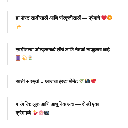
हा पोस्ट साडीसाठी आणि संस्कृतीसाठी — प्रेमाने
साडीतल्या फोल्ड्समध्ये शौर्य आणि नेमकी नाजूकता आहे
साडी + स्मृती = आजचा इंस्टा मोमेंट
पारंपरिक लूक आणि आधुनिक अदा — दोन्ही एका
फ्रेममध्ये