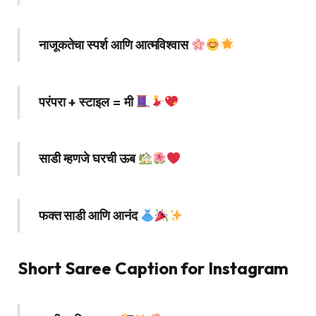
नाजूकतेचा स्पर्श आणि आत्मविश्वास
परंपरा + स्टाइल = मी
साडी म्हणजे घरची ऊब
फक्त साडी आणि आनंद
Short Saree Caption for Instagram