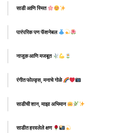
साडी आणि स्मित
पारंपरिक पण फॅशनेबल
नाजूक आणि मजबूत
रंगीत फोल्ड्स, मनाचे गोळे
साडीची शान, माझा अभिमान
साडीत हरवलेले क्षण