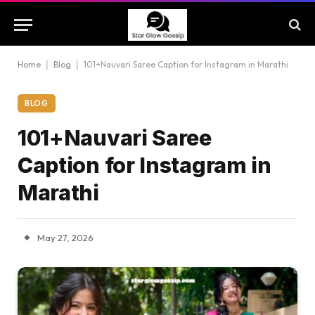
Home
|
Blog
|
101+Nauvari Saree Caption for Instagram in Marathi
BLOG
101+Nauvari Saree
Caption for Instagram in
Marathi
May 27, 2026