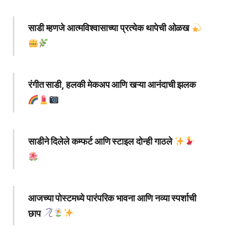
साडी म्हणजे आत्मविश्वासाच्या प्रत्येक थापेची ओळख
रंगीत साडी, हलकी मेकअप आणि खऱ्या आनंदाची झलक
साडीने दिलेले कम्फर्ट आणि स्टाइल दोन्ही गाठले
आजच्या पोस्टमध्ये पारंपरिक भावना आणि नव्या स्पर्शाची
छाप