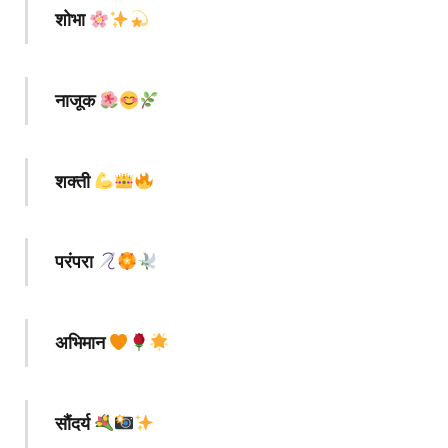
शोभा
नाजूक
शक्ती
परंपरा
अभिमान
सौंदर्य