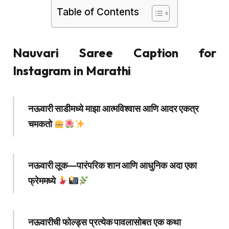
Table of Contents
Nauvari Saree Caption for
Instagram in Marathi
नऊवारी साडीमध्ये माझा आत्मविश्वास आणि आदर एकत्र
चमकतो
नऊवारी लूक—पारंपरिक शान आणि आधुनिक अदा एका
फ्रेममध्ये
नऊवारीची फोल्ड्स प्रत्येक पावलासोबत एक कथा